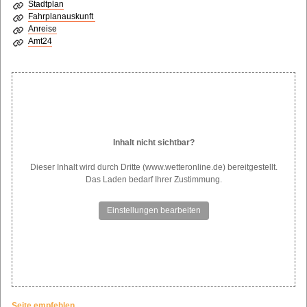
Stadtplan
Fahrplanauskunft
Anreise
Amt24
Inhalt nicht sichtbar?
Dieser Inhalt wird durch Dritte (www.wetteronline.de) bereitgestellt.
Das Laden bedarf Ihrer Zustimmung.
Einstellungen bearbeiten
Seite empfehlen