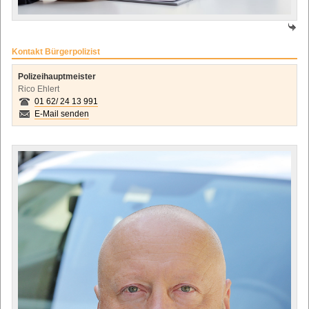
Kontakt Bürgerpolizist
Polizeihauptmeister
Rico Ehlert
01 62/ 24 13 991
E-Mail senden