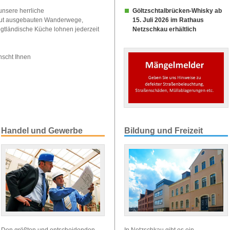
Göltzschtalbrücken-Whisky ab
unsere herrliche
15. Juli 2026 im Rathaus
 gut ausgebauten Wanderwege,
Netzschkau erhältlich
vogtländische Küche lohnen jederzeit
ünscht Ihnen
Handel und Gewerbe
Bildung und Freizeit