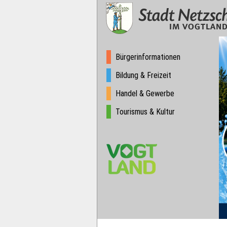
Suche & Sprache
Hauptnavigation
Bürgerinformationen
Bildung & Freizeit
Handel & Gewerbe
Tourismus & Kultur