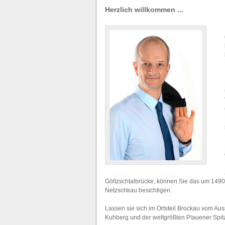
Sie sind hier: Home
Herzlich willkommen ...
Göltzschtalbrücke, können Sie das um 1490
Netzschkau besichtigen.
Lassen sie sich im Ortsteil Brockau vom A
Kuhberg und der weltgrößten Plauener Spi