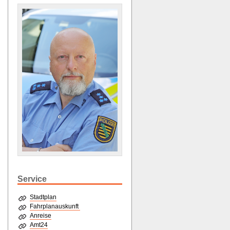
Service
Stadtplan
Fahrplanauskunft
Anreise
Amt24