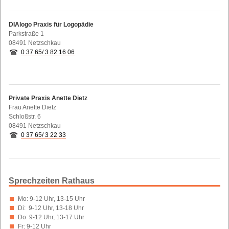
DIAlogo Praxis für Logopädie
Parkstraße 1
08491 Netzschkau
0 37 65/ 3 82 16 06
Private Praxis Anette Dietz
Frau Anette Dietz
Schloßstr. 6
08491 Netzschkau
0 37 65/ 3 22 33
Sprechzeiten Rathaus
Mo: 9-12 Uhr, 13-15 Uhr
Di: 9-12 Uhr, 13-18 Uhr
Do: 9-12 Uhr, 13-17 Uhr
Fr: 9-12 Uhr