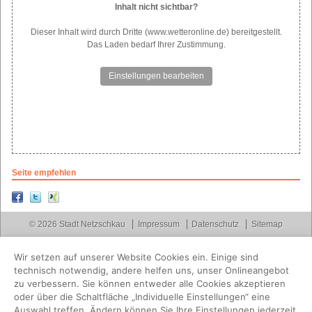
Inhalt nicht sichtbar?
Dieser Inhalt wird durch Dritte (www.wetteronline.de) bereitgestellt.
Das Laden bedarf Ihrer Zustimmung.
Einstellungen bearbeiten
Seite empfehlen
© 2026 Stadt Netzschkau
Impressum
Datenschutz
Sitemap
Wir setzen auf unserer Website Cookies ein. Einige sind
technisch notwendig, andere helfen uns, unser Onlineangebot
zu verbessern. Sie können entweder alle Cookies akzeptieren
oder über die Schaltfläche „Individuelle Einstellungen“ eine
Auswahl treffen. Ändern können Sie Ihre Einstellungen jederzeit