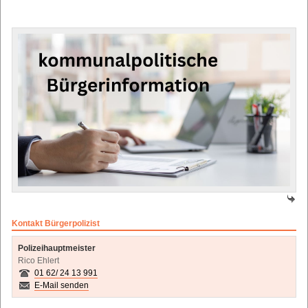
Kontakt Bürgerpolizist
Polizeihauptmeister
Rico Ehlert
01 62/ 24 13 991
E-Mail senden