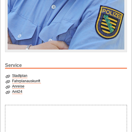
Service
Stadtplan
Fahrplanauskunft
Anreise
Amt24