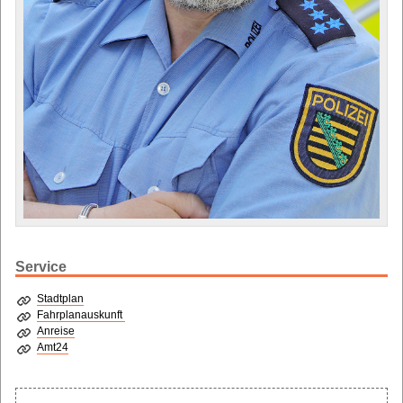
Service
Stadtplan
Fahrplanauskunft
Anreise
Amt24