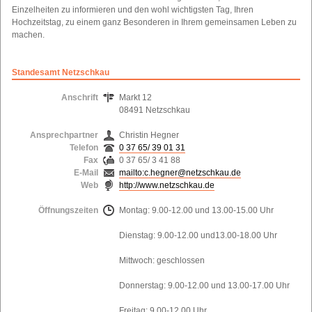
Einzelheiten zu informieren und den wohl wichtigsten Tag, Ihren
Hochzeitstag, zu einem ganz Besonderen in Ihrem gemeinsamen Leben zu
machen.
Standesamt Netzschkau
Anschrift
Markt 12
08491 Netzschkau
Ansprechpartner
Christin Hegner
Telefon
0 37 65/ 39 01 31
Fax
0 37 65/ 3 41 88
E-Mail
mailto:c.hegner@netzschkau.de
Web
http://www.netzschkau.de
Öffnungszeiten
Montag: 9.00-12.00 und 13.00-15.00 Uhr
Dienstag: 9.00-12.00 und13.00-18.00 Uhr
Mittwoch: geschlossen
Donnerstag: 9.00-12.00 und 13.00-17.00 Uhr
Freitag: 9.00-12.00 Uhr