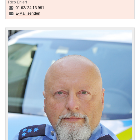
Rico Ehlert
01 62/ 24 13 991
E-Mail senden