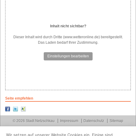
Inhalt nicht sichtbar?
Dieser Inhalt wird durch Dritte (www.wetteronline.de) bereitgestellt.
Das Laden bedarf Ihrer Zustimmung.
Einstellungen bearbeiten
Seite empfehlen
© 2026 Stadt Netzschkau
Impressum
Datenschutz
Sitemap
Wir setzen auf unserer Website Cookies ein. Einige sind