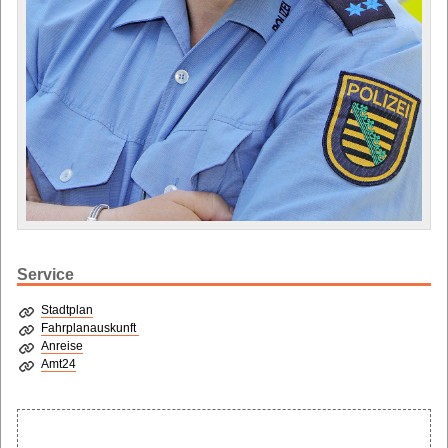
Service
Stadtplan
Fahrplanauskunft
Anreise
Amt24