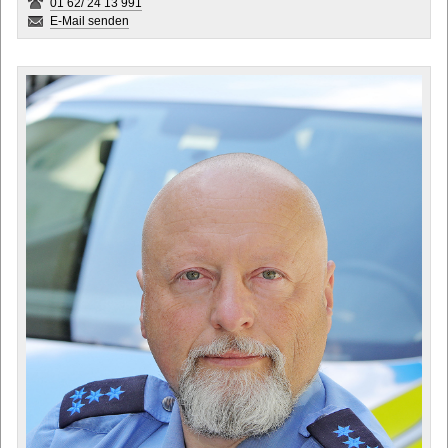
01 62/ 24 13 991
E-Mail senden