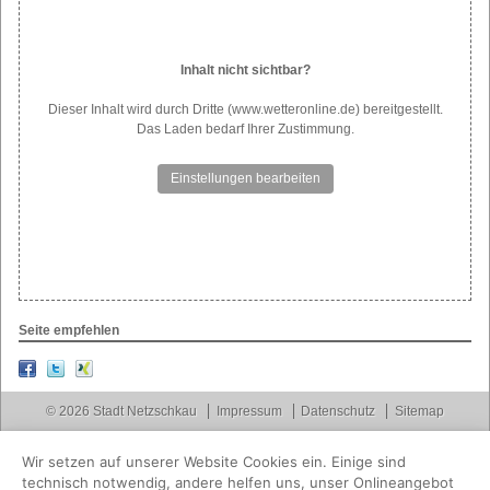
Inhalt nicht sichtbar?
Dieser Inhalt wird durch Dritte (www.wetteronline.de) bereitgestellt.
Das Laden bedarf Ihrer Zustimmung.
Einstellungen bearbeiten
Seite empfehlen
© 2026 Stadt Netzschkau
Impressum
Datenschutz
Sitemap
Wir setzen auf unserer Website Cookies ein. Einige sind
technisch notwendig, andere helfen uns, unser Onlineangebot