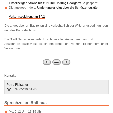
Elsterberger Straße bis zur Einmündung Georgstraße
gesperrt.
Die ausgeschilderte
Umleitung erfolgt über die Schützenstraße
.
Verkehrszeichenplan BA 2
Die angegebenen Bauzeiten sind vorbehaltlich der Witterungsbedingungen
und des Baufortschritts.
Die Stadt Netzschkau bedankt sich bei allen Anwohnerinnen und
Anwohnern sowie Verkehrsteilnehmerinnen und Verkehrsteilnehmern für ihr
Verständnis.
Kontakt
Petra Fleischer
0 37 65/ 39 01 40
Sprechzeiten Rathaus
Mo: 9-12 Uhr, 13-15 Uhr